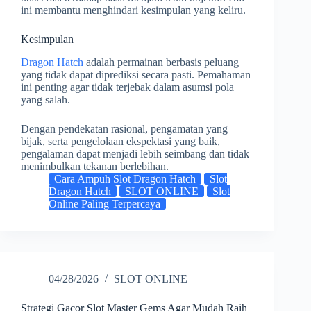
ini membantu menghindari kesimpulan yang keliru.
Kesimpulan
Dragon Hatch
adalah permainan berbasis peluang
yang tidak dapat diprediksi secara pasti. Pemahaman
ini penting agar tidak terjebak dalam asumsi pola
yang salah.
Dengan pendekatan rasional, pengamatan yang
bijak, serta pengelolaan ekspektasi yang baik,
pengalaman dapat menjadi lebih seimbang dan tidak
menimbulkan tekanan berlebihan.
Cara Ampuh Slot Dragon Hatch
Slot
Dragon Hatch
SLOT ONLINE
Slot
Online Paling Terpercaya
04/28/2026
SLOT ONLINE
Strategi Gacor Slot Master Gems Agar Mudah Raih