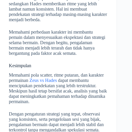
sedangkan Hades memberikan ritme yang lebih
lambat namun konsisten. Hal ini membuat
pendekatan strategi terhadap masing-masing karakter
menjadi berbeda.
Memahami perbedaan karakter ini membantu
pemain dalam menyesuaikan ekspektasi dan strategi
selama bermain. Dengan begitu, pengalaman
bermain menjadi lebih terarah dan tidak hanya
bergantung pada faktor acak semata.
Kesimpulan
Memahami pola scatter, ritme putaran, dan karakter
permainan
Zeus vs Hades
dapat membantu
menciptakan pendekatan yang lebih terstruktur.
Meskipun hasil tetap bersifat acak, analisis yang baik
dapat meningkatkan pemahaman terhadap dinamika
permainan.
Dengan pengaturan strategi yang tepat, observasi
yang konsisten, serta pengelolaan sesi yang bijak,
pengalaman bermain dapat menjadi lebih stabil dan
terkontrol tanpa mengandalkan spekulasi semata.