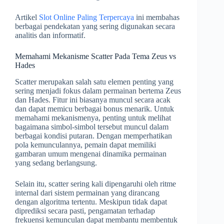
Artikel
Slot Online Paling Terpercaya
ini membahas
berbagai pendekatan yang sering digunakan secara
analitis dan informatif.
Memahami Mekanisme Scatter Pada Tema Zeus vs
Hades
Scatter merupakan salah satu elemen penting yang
sering menjadi fokus dalam permainan bertema Zeus
dan Hades. Fitur ini biasanya muncul secara acak
dan dapat memicu berbagai bonus menarik. Untuk
memahami mekanismenya, penting untuk melihat
bagaimana simbol-simbol tersebut muncul dalam
berbagai kondisi putaran. Dengan memperhatikan
pola kemunculannya, pemain dapat memiliki
gambaran umum mengenai dinamika permainan
yang sedang berlangsung.
Selain itu, scatter sering kali dipengaruhi oleh ritme
internal dari sistem permainan yang dirancang
dengan algoritma tertentu. Meskipun tidak dapat
diprediksi secara pasti, pengamatan terhadap
frekuensi kemunculan dapat membantu membentuk