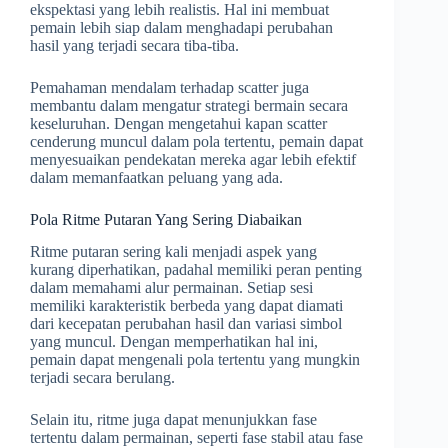
ekspektasi yang lebih realistis. Hal ini membuat
pemain lebih siap dalam menghadapi perubahan
hasil yang terjadi secara tiba-tiba.
Pemahaman mendalam terhadap scatter juga
membantu dalam mengatur strategi bermain secara
keseluruhan. Dengan mengetahui kapan scatter
cenderung muncul dalam pola tertentu, pemain dapat
menyesuaikan pendekatan mereka agar lebih efektif
dalam memanfaatkan peluang yang ada.
Pola Ritme Putaran Yang Sering Diabaikan
Ritme putaran sering kali menjadi aspek yang
kurang diperhatikan, padahal memiliki peran penting
dalam memahami alur permainan. Setiap sesi
memiliki karakteristik berbeda yang dapat diamati
dari kecepatan perubahan hasil dan variasi simbol
yang muncul. Dengan memperhatikan hal ini,
pemain dapat mengenali pola tertentu yang mungkin
terjadi secara berulang.
Selain itu, ritme juga dapat menunjukkan fase
tertentu dalam permainan, seperti fase stabil atau fase