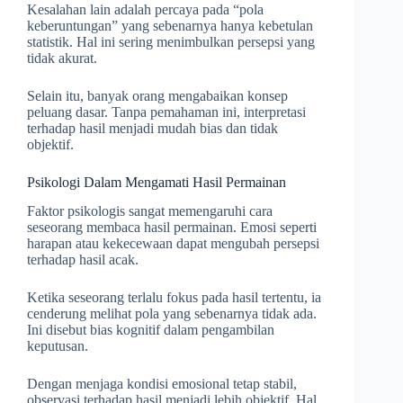
Kesalahan lain adalah percaya pada “pola
keberuntungan” yang sebenarnya hanya kebetulan
statistik. Hal ini sering menimbulkan persepsi yang
tidak akurat.
Selain itu, banyak orang mengabaikan konsep
peluang dasar. Tanpa pemahaman ini, interpretasi
terhadap hasil menjadi mudah bias dan tidak
objektif.
Psikologi Dalam Mengamati Hasil Permainan
Faktor psikologis sangat memengaruhi cara
seseorang membaca hasil permainan. Emosi seperti
harapan atau kekecewaan dapat mengubah persepsi
terhadap hasil acak.
Ketika seseorang terlalu fokus pada hasil tertentu, ia
cenderung melihat pola yang sebenarnya tidak ada.
Ini disebut bias kognitif dalam pengambilan
keputusan.
Dengan menjaga kondisi emosional tetap stabil,
observasi terhadap hasil menjadi lebih objektif. Hal