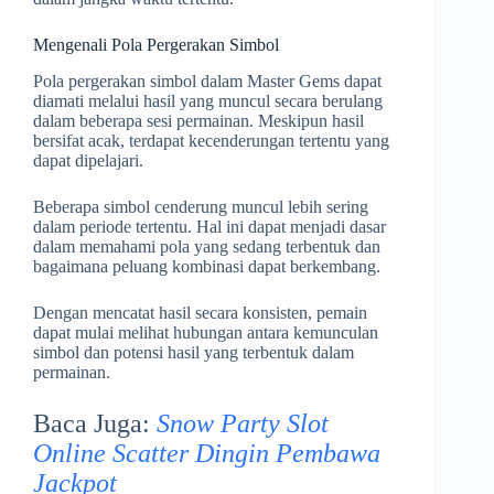
Mengenali Pola Pergerakan Simbol
Pola pergerakan simbol dalam Master Gems dapat
diamati melalui hasil yang muncul secara berulang
dalam beberapa sesi permainan. Meskipun hasil
bersifat acak, terdapat kecenderungan tertentu yang
dapat dipelajari.
Beberapa simbol cenderung muncul lebih sering
dalam periode tertentu. Hal ini dapat menjadi dasar
dalam memahami pola yang sedang terbentuk dan
bagaimana peluang kombinasi dapat berkembang.
Dengan mencatat hasil secara konsisten, pemain
dapat mulai melihat hubungan antara kemunculan
simbol dan potensi hasil yang terbentuk dalam
permainan.
Baca Juga:
Snow Party Slot
Online Scatter Dingin Pembawa
Jackpot