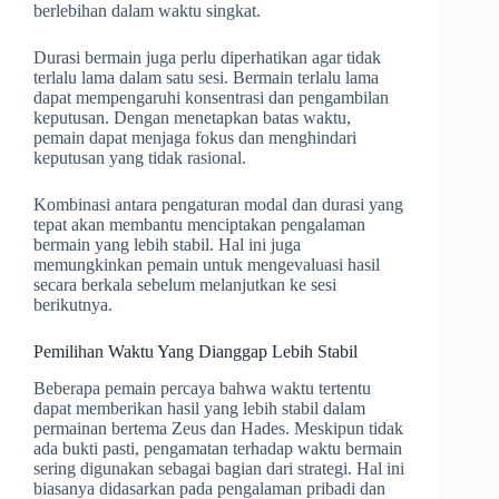
berlebihan dalam waktu singkat.
Durasi bermain juga perlu diperhatikan agar tidak
terlalu lama dalam satu sesi. Bermain terlalu lama
dapat mempengaruhi konsentrasi dan pengambilan
keputusan. Dengan menetapkan batas waktu,
pemain dapat menjaga fokus dan menghindari
keputusan yang tidak rasional.
Kombinasi antara pengaturan modal dan durasi yang
tepat akan membantu menciptakan pengalaman
bermain yang lebih stabil. Hal ini juga
memungkinkan pemain untuk mengevaluasi hasil
secara berkala sebelum melanjutkan ke sesi
berikutnya.
Pemilihan Waktu Yang Dianggap Lebih Stabil
Beberapa pemain percaya bahwa waktu tertentu
dapat memberikan hasil yang lebih stabil dalam
permainan bertema Zeus dan Hades. Meskipun tidak
ada bukti pasti, pengamatan terhadap waktu bermain
sering digunakan sebagai bagian dari strategi. Hal ini
biasanya didasarkan pada pengalaman pribadi dan