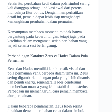
Selain itu, perubahan kecil dalam pola simbol sering
kali dianggap sebagai indikasi awal dari potensi
munculnya fitur bonus. Dengan memperhatikan
detail ini, pemain dapat lebih siap menghadapi
kemungkinan perubahan dalam permainan.
Kemampuan membaca momentum tidak hanya
bergantung pada keberuntungan, tetapi juga pada
ketelitian dalam mengamati setiap perubahan yang
terjadi selama sesi berlangsung.
Perbandingan Karakter Zeus vs Hades Dalam Pola
Permainan
Zeus dan Hades memiliki karakteristik visual dan
pola permainan yang berbeda dalam tema ini. Zeus
sering digambarkan dengan pola yang lebih dinamis
dan penuh energi, sementara Hades cenderung
memberikan nuansa yang lebih stabil dan misterius.
Perbedaan ini memengaruhi cara pemain membaca
alur permainan.
Dalam beberapa pengamatan, Zeus lebih sering
dikaitkan dengan perubahan cepat dalam simbol,