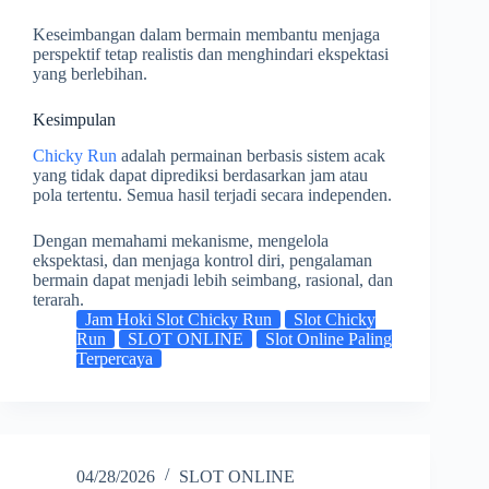
Keseimbangan dalam bermain membantu menjaga
perspektif tetap realistis dan menghindari ekspektasi
yang berlebihan.
Kesimpulan
Chicky Run
adalah permainan berbasis sistem acak
yang tidak dapat diprediksi berdasarkan jam atau
pola tertentu. Semua hasil terjadi secara independen.
Dengan memahami mekanisme, mengelola
ekspektasi, dan menjaga kontrol diri, pengalaman
bermain dapat menjadi lebih seimbang, rasional, dan
terarah.
Jam Hoki Slot Chicky Run
Slot Chicky
Run
SLOT ONLINE
Slot Online Paling
Terpercaya
04/28/2026
SLOT ONLINE