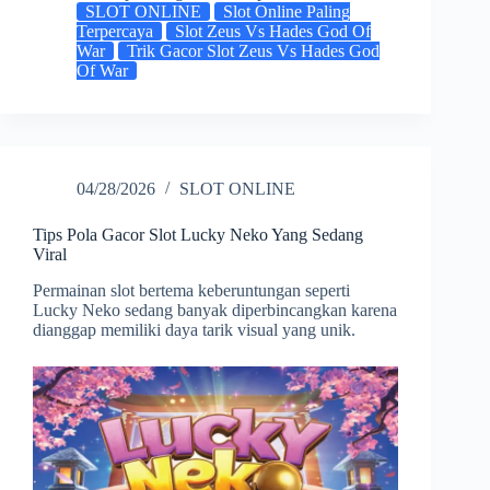
SLOT ONLINE
Slot Online Paling
Terpercaya
Slot Zeus Vs Hades God Of
War
Trik Gacor Slot Zeus Vs Hades God
Of War
04/28/2026
SLOT ONLINE
Tips Pola Gacor Slot Lucky Neko Yang Sedang
Viral
Permainan slot bertema keberuntungan seperti
Lucky Neko sedang banyak diperbincangkan karena
dianggap memiliki daya tarik visual yang unik.