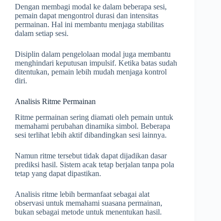
Dengan membagi modal ke dalam beberapa sesi,
pemain dapat mengontrol durasi dan intensitas
permainan. Hal ini membantu menjaga stabilitas
dalam setiap sesi.
Disiplin dalam pengelolaan modal juga membantu
menghindari keputusan impulsif. Ketika batas sudah
ditentukan, pemain lebih mudah menjaga kontrol
diri.
Analisis Ritme Permainan
Ritme permainan sering diamati oleh pemain untuk
memahami perubahan dinamika simbol. Beberapa
sesi terlihat lebih aktif dibandingkan sesi lainnya.
Namun ritme tersebut tidak dapat dijadikan dasar
prediksi hasil. Sistem acak tetap berjalan tanpa pola
tetap yang dapat dipastikan.
Analisis ritme lebih bermanfaat sebagai alat
observasi untuk memahami suasana permainan,
bukan sebagai metode untuk menentukan hasil.