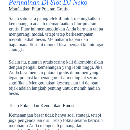
Permainan Di Slot DJ Neko
Manfaatkan Fitur Putaran Gratis
Salah satu cara paling efektif untuk meningkatkan
kemenangan adalah memanfaatkan fitur putaran
gratis. Fitur ini memungkinkan Anda bermain tanpa
mengurangi modal, tetapi tetap berkesempatan
meraih hadiah besar. Memahami kapan dan
bagaimana fitur ini muncul bisa menjadi keuntungan
strategis.
Selain itu, putaran gratis sering kali dikombinasikan
dengan pengali kemenangan yang lebih tinggi. Jika
Anda bisa memicu putaran gratis di momen yang
tepat, potensi kemenangan bisa meningkat secara
signifikan. Menggunakan kesempatan ini dengan
bijak adalah langkah penting untuk meraih hadiah
besar.
Tetap Fokus dan Kendalikan Emosi
Kemenangan besar tidak hanya soal strategi, tetapi
juga pengendalian diri. Tetap fokus selama bermain
membantu Anda mengenali peluang dan